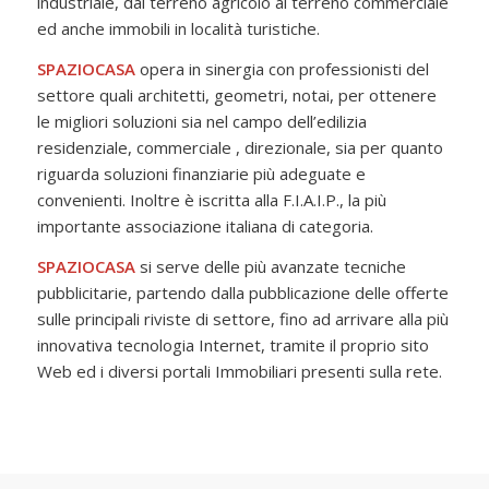
industriale, dal terreno agricolo al terreno commerciale
ed anche immobili in località turistiche.
SPAZIOCASA
opera in sinergia con professionisti del
settore quali architetti, geometri, notai, per ottenere
le migliori soluzioni sia nel campo dell’edilizia
residenziale, commerciale , direzionale, sia per quanto
riguarda soluzioni finanziarie più adeguate e
convenienti. Inoltre è iscritta alla F.I.A.I.P., la più
importante associazione italiana di categoria.
SPAZIOCASA
si serve delle più avanzate tecniche
pubblicitarie, partendo dalla pubblicazione delle offerte
sulle principali riviste di settore, fino ad arrivare alla più
innovativa tecnologia Internet, tramite il proprio sito
Web ed i diversi portali Immobiliari presenti sulla rete.