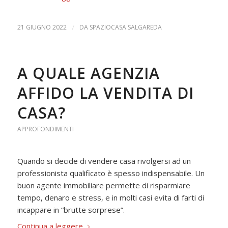
21 GIUGNO 2022
/
DA
SPAZIOCASA SALGAREDA
A QUALE AGENZIA
AFFIDO LA VENDITA DI
CASA?
APPROFONDIMENTI
Quando si decide di vendere casa rivolgersi ad un
professionista qualificato è spesso indispensabile. Un
buon agente immobiliare permette di risparmiare
tempo, denaro e stress, e in molti casi evita di farti di
incappare in “brutte sorprese”.
Continua a leggere