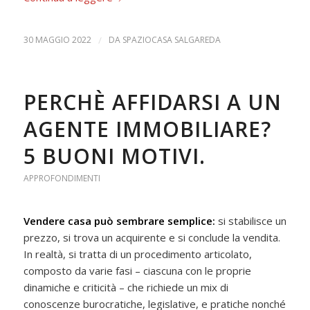
30 MAGGIO 2022
/
DA
SPAZIOCASA SALGAREDA
PERCHÈ AFFIDARSI A UN
AGENTE IMMOBILIARE?
5 BUONI MOTIVI.
APPROFONDIMENTI
Vendere casa può sembrare semplice:
si stabilisce un
prezzo, si trova un acquirente e si conclude la vendita.
In realtà, si tratta di un procedimento articolato,
composto da varie fasi – ciascuna con le proprie
dinamiche e criticità – che richiede un mix di
conoscenze burocratiche, legislative, e pratiche nonché