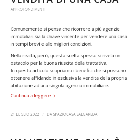
APPROFONDIMENTI
Comunemente si pensa che ricorrere a più agenzie
immobiliari sia la chiave vincente per vendere una casa
in tempi brevi e alle migliori condizioni.
Nella realtà, però, questa scelta spesso si rivela un
ostacolo per la buona riuscita della trattativa.
In questo articolo scopriamo i benefici che si possono
ottenere affidando in esclusiva la vendita della propria
abitazione ad una singola agenzia immobiliare.
Continua a leggere
21 LUGLIO 2022
/
DA
SPAZIOCASA SALGAREDA