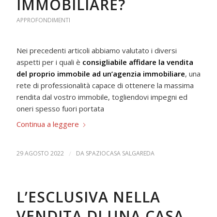
IMMOBILIARE?
APPROFONDIMENTI
Nei precedenti articoli abbiamo valutato i diversi
aspetti per i quali è
consigliabile affidare la vendita
del proprio immobile ad un’agenzia immobiliare
, una
rete di professionalità capace di ottenere la massima
rendita dal vostro immobile, togliendovi impegni ed
oneri spesso fuori portata
Continua a leggere
29 AGOSTO 2022
/
DA
SPAZIOCASA SALGAREDA
L’ESCLUSIVA NELLA
VENDITA DI UNA CASA