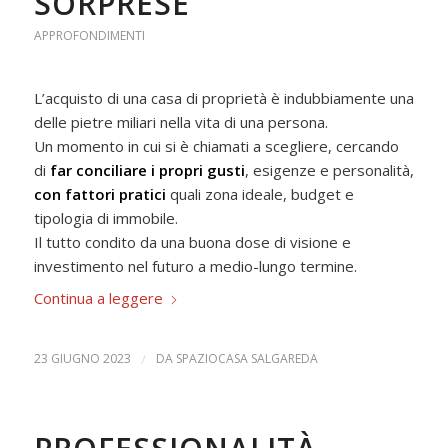
SORPRESE
APPROFONDIMENTI
L’acquisto di una casa di proprietà è indubbiamente una
delle pietre miliari nella vita di una persona.
Un momento in cui si è chiamati a scegliere, cercando
di
far conciliare i propri gusti
, esigenze e personalità,
con fattori pratici
quali zona ideale, budget e
tipologia di immobile.
Il tutto condito da una buona dose di visione e
investimento nel futuro a medio-lungo termine.
Continua a leggere
23 GIUGNO 2023
/
DA
SPAZIOCASA SALGAREDA