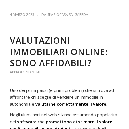
4 MARZO 2023
/
DA
SPAZIOCASA SALGAREDA
VALUTAZIONI
IMMOBILIARI ONLINE:
SONO AFFIDABILI?
APPROFONDIMENTI
Uno dei primi passi (e primi problemi) che si trova ad
affrontare chi sceglie di vendere un immobile in
autonomia è
valutarne correttamente il valore
.
Negli ultimi anni nel web stanno assumendo popolarità
dei
software
che
promettono di stimare il valore
degli immobili in pochi minuti
, attraverso degli