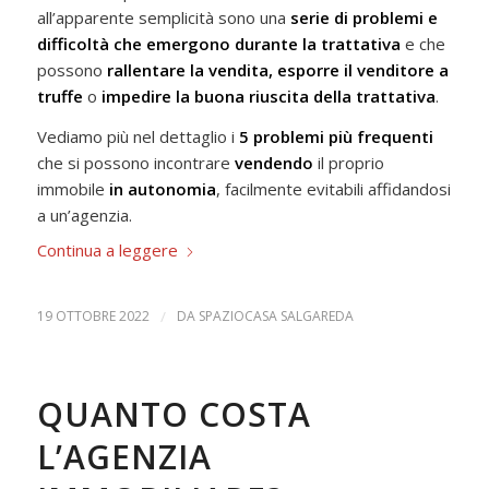
all’apparente semplicità sono una
serie di problemi e
difficoltà che emergono durante la trattativa
e che
possono
rallentare la vendita, esporre il venditore a
truffe
o
impedire la buona riuscita della trattativa
.
Vediamo più nel dettaglio i
5 problemi più frequenti
che si possono incontrare
vendendo
il proprio
immobile
in autonomia
, facilmente evitabili affidandosi
a un’agenzia.
Continua a leggere
19 OTTOBRE 2022
/
DA
SPAZIOCASA SALGAREDA
QUANTO COSTA
L’AGENZIA